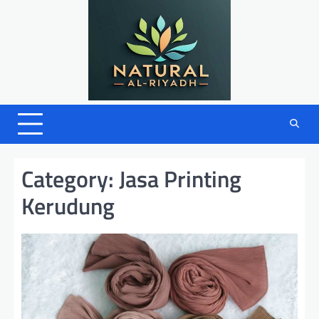
Skip
to
content
Category:
Jasa Printing
Kerudung