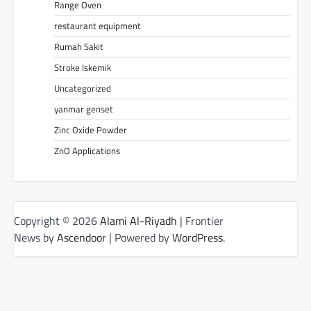
Range Oven
restaurant equipment
Rumah Sakit
Stroke Iskemik
Uncategorized
yanmar genset
Zinc Oxide Powder
ZnO Applications
Copyright © 2026
Alami Al-Riyadh
| Frontier
News by
Ascendoor
| Powered by
WordPress
.