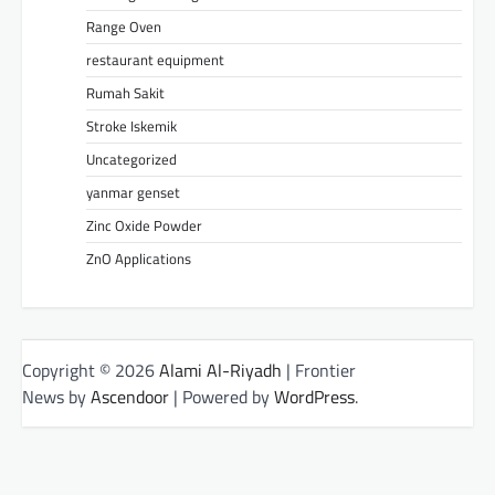
Range Oven
restaurant equipment
Rumah Sakit
Stroke Iskemik
Uncategorized
yanmar genset
Zinc Oxide Powder
ZnO Applications
Copyright © 2026
Alami Al-Riyadh
| Frontier
News by
Ascendoor
| Powered by
WordPress
.