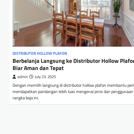
DISTRIBUTOR HOLLOW PLAFON
Berbelanja Langsung ke Distributor Hollow Plafo
Biar Aman dan Tepat
admin
July 23, 2025
Dengan memilih langsung di distributor hollow plafon membantu pem
mendapatkan pandangan lebih luas mengenai jenis dan penggunaan
rangka baja ini.