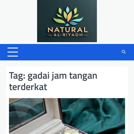
Skip
to
content
Tag:
gadai jam tangan
terderkat