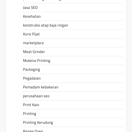
Jasa SEO
Kesehatan
konstruksi atap baja ringan
Kursi Pijat
marketplace
Meat Grinder
Mukena Printing
Packaging
Pegadaian
Pemadam kebakaran
perusahaan seo
Print Kain
Printing
Printing Kerudung
Range Oven