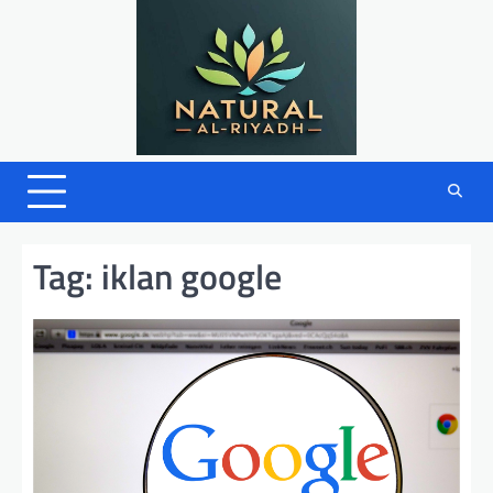
Skip
to
content
Tag:
iklan google