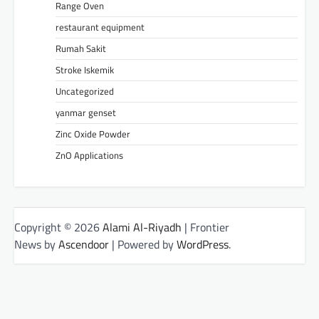
Range Oven
restaurant equipment
Rumah Sakit
Stroke Iskemik
Uncategorized
yanmar genset
Zinc Oxide Powder
ZnO Applications
Copyright © 2026
Alami Al-Riyadh
| Frontier
News by
Ascendoor
| Powered by
WordPress
.