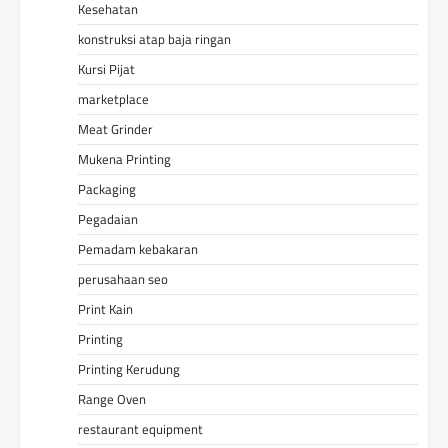
Kesehatan
konstruksi atap baja ringan
Kursi Pijat
marketplace
Meat Grinder
Mukena Printing
Packaging
Pegadaian
Pemadam kebakaran
perusahaan seo
Print Kain
Printing
Printing Kerudung
Range Oven
restaurant equipment