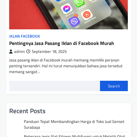
IKLAN FACEBOOK
Pentingnya Jasa Pasang Iklan di Facebook Murah
admin
September 18, 2025
Jasa pasang iklan di Facebook murah memang memiliki peranan
penting tersendiri. Hal ini turut menunjukkan bahwa jasa tersebut
memang sangat…
Search
Recent Posts
Panduan Tepat Membandingkan Harga di Toko Jual Genset
Surabaya
Beberapa Jenis Alat Fitness Multifungsi untuk Melatih Otot