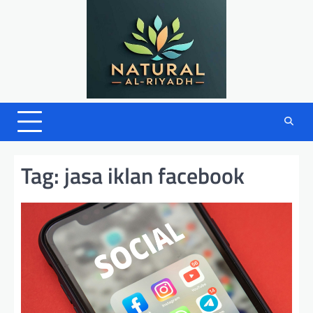
Skip
to
content
Tag:
jasa iklan facebook