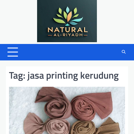
Skip
to
content
Tag:
jasa printing kerudung