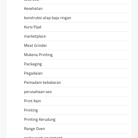
Kesehatan
konstruksi atap baja ringan
Kursi Pijat
marketplace
Meat Grinder
Mukena Printing
Packaging
Pegadaian
Pemadam kebakaran
perusahaan seo
Print Kain
Printing
Printing Kerudung
Range Oven
restaurant equipment