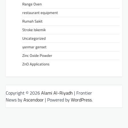
Range Oven
restaurant equipment
Rumah Sakit
Stroke Iskemik
Uncategorized
yanmar genset
Zinc Oxide Powder
ZnO Applications
Copyright © 2026
Alami Al-Riyadh
| Frontier
News by
Ascendoor
| Powered by
WordPress
.