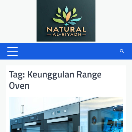
Skip
to
content
Tag:
Keunggulan Range
Oven