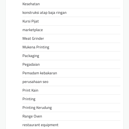
Kesehatan
konstruksi atap baja ringan
Kursi Pijat
marketplace
Meat Grinder
Mukena Printing
Packaging
Pegadaian
Pemadam kebakaran
perusahaan seo
Print Kain
Printing
Printing Kerudung
Range Oven
restaurant equipment