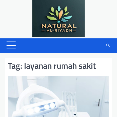
Skip
to
content
Tag:
layanan rumah sakit