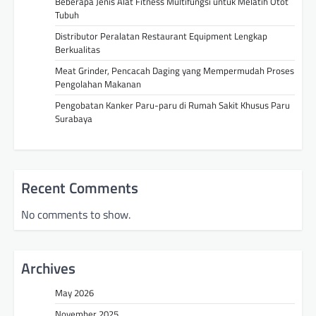
Beberapa Jenis Alat Fitness Multifungsi untuk Melatih Otot
Tubuh
Distributor Peralatan Restaurant Equipment Lengkap
Berkualitas
Meat Grinder, Pencacah Daging yang Mempermudah Proses
Pengolahan Makanan
Pengobatan Kanker Paru-paru di Rumah Sakit Khusus Paru
Surabaya
Recent Comments
No comments to show.
Archives
May 2026
November 2025