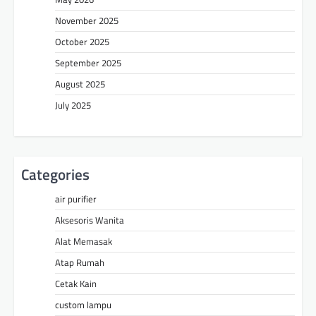
November 2025
October 2025
September 2025
August 2025
July 2025
Categories
air purifier
Aksesoris Wanita
Alat Memasak
Atap Rumah
Cetak Kain
custom lampu