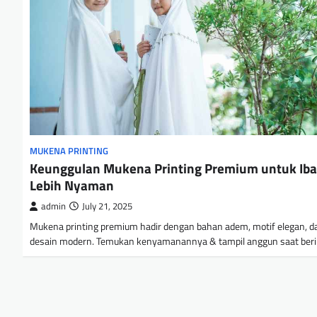
MUKENA PRINTING
Keunggulan Mukena Printing Premium untuk Ib
Lebih Nyaman
admin
July 21, 2025
Mukena printing premium hadir dengan bahan adem, motif elegan, d
desain modern. Temukan kenyamanannya & tampil anggun saat beri