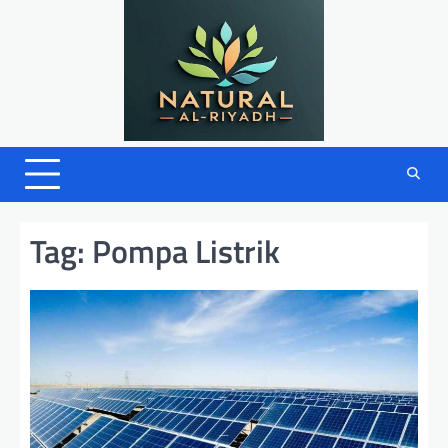
Skip
to
content
Tag:
Pompa Listrik