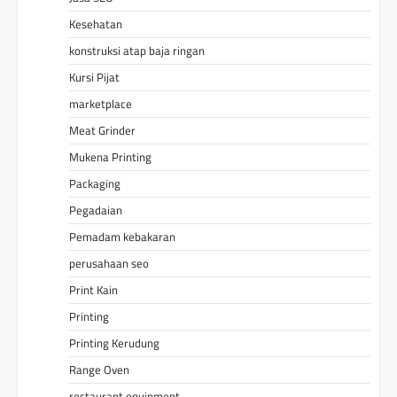
Kesehatan
konstruksi atap baja ringan
Kursi Pijat
marketplace
Meat Grinder
Mukena Printing
Packaging
Pegadaian
Pemadam kebakaran
perusahaan seo
Print Kain
Printing
Printing Kerudung
Range Oven
restaurant equipment