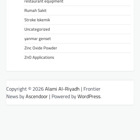
restaurant equipment
Rumah Sakit
Stroke Iskemik
Uncategorized
yanmar genset
Zinc Oxide Powder
ZnO Applications
Copyright © 2026
Alami Al-Riyadh
| Frontier
News by
Ascendoor
| Powered by
WordPress
.