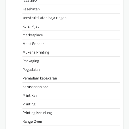
Jasa SEO
Kesehatan
konstruksi atap baja ringan
Kursi Pijat
marketplace
Meat Grinder
Mukena Printing
Packaging
Pegadaian
Pemadam kebakaran
perusahaan seo
Print Kain
Printing
Printing Kerudung
Range Oven