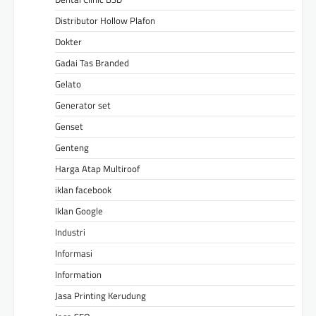
Distributor Hollow Plafon
Dokter
Gadai Tas Branded
Gelato
Generator set
Genset
Genteng
Harga Atap Multiroof
iklan facebook
Iklan Google
Industri
Informasi
Information
Jasa Printing Kerudung