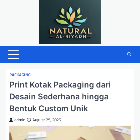
Skip
to
content
PACKAGING
Print Kotak Packaging dari
Desain Sederhana hingga
Bentuk Custom Unik
admin
August 25, 2025