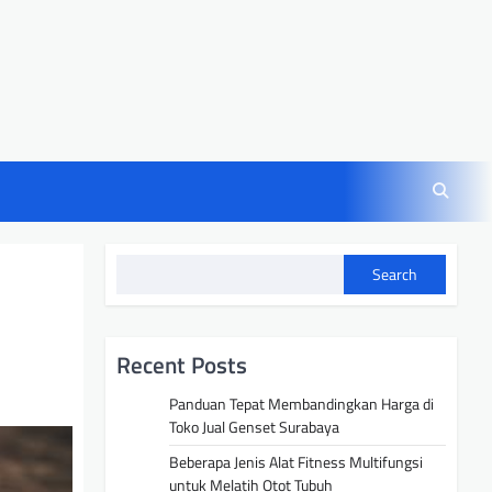
Search
Recent Posts
Panduan Tepat Membandingkan Harga di
Toko Jual Genset Surabaya
Beberapa Jenis Alat Fitness Multifungsi
untuk Melatih Otot Tubuh