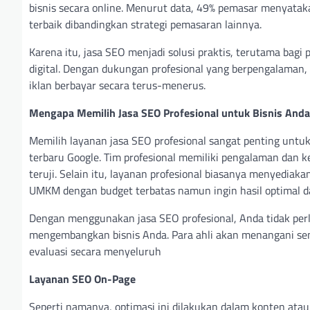
bisnis secara online. Menurut data, 49% pemasar menyata
terbaik dibandingkan strategi pemasaran lainnya.
Karena itu, jasa SEO menjadi solusi praktis, terutama bagi
digital. Dengan dukungan profesional yang berpengalaman,
iklan berbayar secara terus-menerus.
Mengapa Memilih Jasa SEO Profesional untuk Bisnis Anda
Memilih layanan jasa SEO profesional sangat penting untuk
terbaru Google. Tim profesional memiliki pengalaman dan
teruji. Selain itu, layanan profesional biasanya menyediak
UMKM dengan budget terbatas namun ingin hasil optimal d
Dengan menggunakan jasa SEO profesional, Anda tidak perl
mengembangkan bisnis Anda. Para ahli akan menangani semu
evaluasi secara menyeluruh
Layanan SEO On-Page
Seperti namanya, optimasi ini dilakukan dalam konten atau