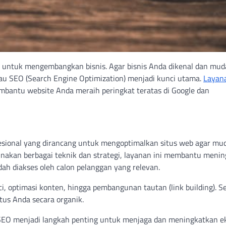
ukup untuk mengembangkan bisnis. Agar bisnis Anda dikenal dan mu
tau SEO (Search Engine Optimization) menjadi kunci utama.
Layana
embantu website Anda meraih peringkat teratas di Google dan
fesional yang dirancang untuk mengoptimalkan situs web agar mu
unakan berbagai teknik dan strategi, layanan ini membantu meni
dah diakses oleh calon pelanggan yang relevan.
ci, optimasi konten, hingga pembangunan tautan (link building). S
itus Anda secara organik.
i SEO menjadi langkah penting untuk menjaga dan meningkatkan ek