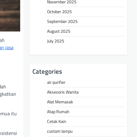
November 2025
October 2025
September 2025
August 2025
dah
July 2025
n jasa
Categories
air purifier
dah
Aksesoris Wanita
ngkatkan
Alat Memasak
Atap Rumah
emua itu
Cetak Kain
custom lampu
sistensi