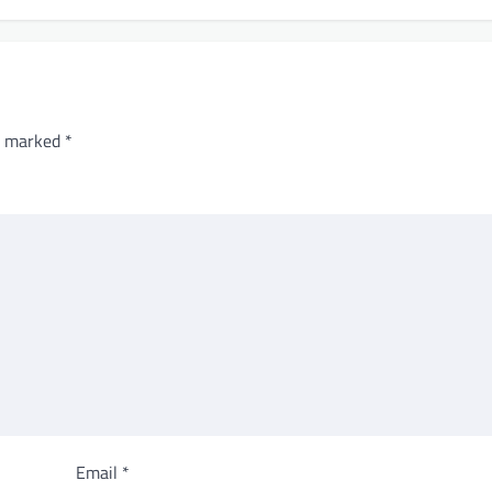
re marked
*
Email
*