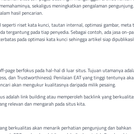
 memahaminya, sekaligus meningkatkan pengalaman pengunjung
alam hasil pencarian.
seperti riset kata kunci, tautan internal, optimasi gambar, meta 
da tergantung pada tiap penyedia. Sebagai contoh, ada jasa on-p
rbatas pada optimasi kata kunci sehingga artikel siap dipublikasi
ff-page berfokus pada hal-hal di luar situs. Tujuan utamanya ada
ess, dan Trustworthiness). Penilaian EAT yang tinggi tentunya ak
ncari akan mengukur kualitasnya daripada milik pesaing.
us adalah link building atau memperoleh backlink yang berkualita
ang relevan dan mengarah pada situs kita.
yang berkualitas akan menarik perhatian pengunjung dan bahkan