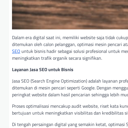
Dalam era digital saat ini, memiliki website saja tidak c
ditemukan oleh calon pelanggan, optimasi mesin pencari a
SEO
untuk bisnis hadir sebagai solusi profesional untuk m
meningkatkan trafik organik secara signifikan.
Layanan Jasa SEO untuk Bisnis
Jasa SEO (Search Engine Optimization) adalah layanan pro
ditemukan di mesin pencari seperti Google. Dengan mengg
peringkat website dalam hasil pencarian sehingga lebih mu
Proses optimalisasi mencakup audit website, riset kata kun
bertujuan untuk meningkatkan visibilitas dan kredibilitas s
Di tengah persaingan digital yang semakin ketat, optimas