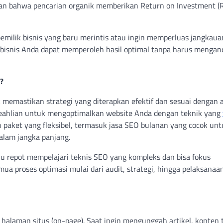
kan bahwa pencarian organik memberikan Return on Investment (
 pemilik bisnis yang baru merintis atau ingin memperluas jangkaua
 bisnis Anda dapat memperoleh hasil optimal tanpa harus mengan
?
 memastikan strategi yang diterapkan efektif dan sesuai dengan 
 keahlian untuk mengoptimalkan website Anda dengan teknik yang
an paket yang fleksibel, termasuk jasa SEO bulanan yang cocok unt
alam jangka panjang.
u repot mempelajari teknis SEO yang kompleks dan bisa fokus
a proses optimasi mulai dari audit, strategi, hingga pelaksanaa
 halaman situs (on-page). Saat ingin mengunggah artikel, konten 